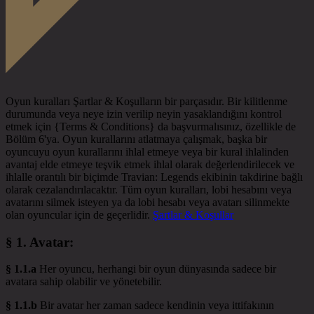
Oyun kuralları Şartlar & Koşulların bir parçasıdır. Bir kilitlenme
durumunda veya neye izin verilip neyin yasaklandığını kontrol
etmek için {Terms & Conditions} da başvurmalısınız, özellikle de
Bölüm 6'ya. Oyun kurallarını atlatmaya çalışmak, başka bir
oyuncuyu oyun kurallarını ihlal etmeye veya bir kural ihlalinden
avantaj elde etmeye teşvik etmek ihlal olarak değerlendirilecek ve
ihlalle orantılı bir biçimde Travian: Legends ekibinin takdirine bağlı
olarak cezalandırılacaktır. Tüm oyun kuralları, lobi hesabını veya
avatarını silmek isteyen ya da lobi hesabı veya avatarı silinmekte
olan oyuncular için de geçerlidir.
Şartlar & Koşullar
§ 1.
Avatar
:
§ 1.1.a
Her oyuncu, herhangi bir oyun dünyasında sadece bir
avatara sahip olabilir ve yönetebilir.
§ 1.1.b
Bir avatar her zaman sadece kendinin veya ittifakının