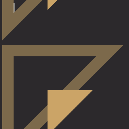
Giriş