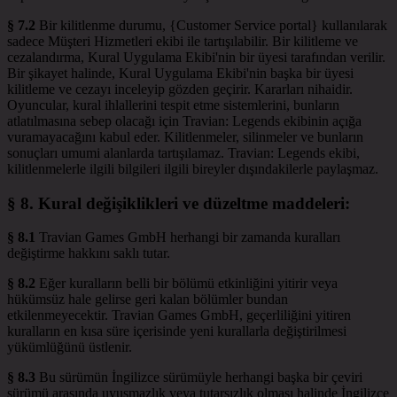
§ 7.2
Bir kilitlenme durumu, {Customer Service portal} kullanılarak
sadece Müşteri Hizmetleri ekibi ile tartışılabilir. Bir kilitleme ve
cezalandırma, Kural Uygulama Ekibi'nin bir üyesi tarafından verilir.
Bir şikayet halinde, Kural Uygulama Ekibi'nin başka bir üyesi
kilitleme ve cezayı inceleyip gözden geçirir. Kararları nihaidir.
Oyuncular, kural ihlallerini tespit etme sistemlerini, bunların
atlatılmasına sebep olacağı için Travian: Legends ekibinin açığa
vuramayacağını kabul eder. Kilitlenmeler, silinmeler ve bunların
sonuçları umumi alanlarda tartışılamaz. Travian: Legends ekibi,
kilitlenmelerle ilgili bilgileri ilgili bireyler dışındakilerle paylaşmaz.
§ 8.
Kural değişiklikleri ve düzeltme maddeleri
:
§ 8.1
Travian Games GmbH herhangi bir zamanda kuralları
değiştirme hakkını saklı tutar.
§ 8.2
Eğer kuralların belli bir bölümü etkinliğini yitirir veya
hükümsüz hale gelirse geri kalan bölümler bundan
etkilenmeyecektir. Travian Games GmbH, geçerliliğini yitiren
kuralların en kısa süre içerisinde yeni kurallarla değiştirilmesi
yükümlüğünü üstlenir.
§ 8.3
Bu sürümün İngilizce sürümüyle herhangi başka bir çeviri
sürümü arasında uyuşmazlık veya tutarsızlık olması halinde İngilizce