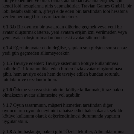
lobiye eklenmeli ve ortak olarak atandıkları avatara erişmek için
kendi lobi hesaplarına giriş yapmalıdırlar. Travian Games GmbH, bir
lobi hesabı sahibinin, şifreyi elde eden biri tarafından lobi hesabına
verilen herhangi bir hasarı tazmin etmez.
§ 1.3.b
Bir oyuncu bir avatardan diğerine geçmek veya yeni bir
avatar oluşturmak isterse, yeni avatara erişim izni verilmeden veya
yeni avatar oluşturulmadan önce eski avatar silinmelidir.
§ 1.4
Eğer bir avatar etkin değilse, yapılan son girişten sonra en az
yedi gün geçmeden silinmeyecektir.
§ 1.5
Tavsiye edenler: Tavsiye sisteminin kötüye kullanılması
halinde (1.1 kuralını ihlal eden birden fazla avatar oluşturulması
gibi), hem tavsiye eden hem de tavsiye edilen bundan sorumlu
tutulabilir ve cezalandırılırlar.
§ 1.6
Ödeme ve ceza sistemlerini kötüye kullanmak, itiraz hakkı
olmaksızın avatar silinmesine yol açabilir.
§ 1.7
Oyun tasarımının, müşteri hizmetleri tarafından diğer
oyuncuların oyun deneyimini rahatsız edici hale sokacak şekilde
kötüye kullanımı olarak değerlendirilmesi durumunda yaptırım
uygulanabilir.
§ 1.8
Altın başlangıç paketi gibi “Özel” teklifler, Altın aktarımına