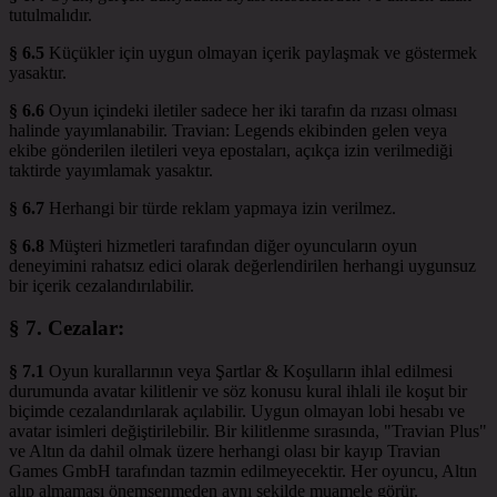
tutulmalıdır.
§ 6.5
Küçükler için uygun olmayan içerik paylaşmak ve göstermek
yasaktır.
§ 6.6
Oyun içindeki iletiler sadece her iki tarafın da rızası olması
halinde yayımlanabilir. Travian: Legends ekibinden gelen veya
ekibe gönderilen iletileri veya epostaları, açıkça izin verilmediği
taktirde yayımlamak yasaktır.
§ 6.7
Herhangi bir türde reklam yapmaya izin verilmez.
§ 6.8
Müşteri hizmetleri tarafından diğer oyuncuların oyun
deneyimini rahatsız edici olarak değerlendirilen herhangi uygunsuz
bir içerik cezalandırılabilir.
§ 7.
Cezalar
:
§ 7.1
Oyun kurallarının veya Şartlar & Koşulların ihlal edilmesi
durumunda avatar kilitlenir ve söz konusu kural ihlali ile koşut bir
biçimde cezalandırılarak açılabilir. Uygun olmayan lobi hesabı ve
avatar isimleri değiştirilebilir. Bir kilitlenme sırasında, "Travian Plus"
ve Altın da dahil olmak üzere herhangi olası bir kayıp Travian
Games GmbH tarafından tazmin edilmeyecektir. Her oyuncu, Altın
alıp almaması önemsenmeden aynı şekilde muamele görür.