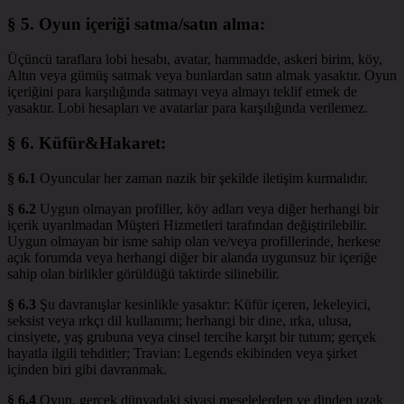
§ 5.
Oyun içeriği satma/satın alma
:
Üçüncü taraflara lobi hesabı, avatar, hammadde, askeri birim, köy,
Altın veya gümüş satmak veya bunlardan satın almak yasaktır. Oyun
içeriğini para karşılığında satmayı veya almayı teklif etmek de
yasaktır. Lobi hesapları ve avatarlar para karşılığında verilemez.
§ 6.
Küfür&Hakaret
:
§ 6.1
Oyuncular her zaman nazik bir şekilde iletişim kurmalıdır.
§ 6.2
Uygun olmayan profiller, köy adları veya diğer herhangi bir
içerik uyarılmadan Müşteri Hizmetleri tarafından değiştirilebilir.
Uygun olmayan bir isme sahip olan ve/veya profillerinde, herkese
açık forumda veya herhangi diğer bir alanda uygunsuz bir içeriğe
sahip olan birlikler görüldüğü taktirde silinebilir.
§ 6.3
Şu davranışlar kesinlikle yasaktır: Küfür içeren, lekeleyici,
seksist veya ırkçı dil kullanımı; herhangi bir dine, ırka, ulusa,
cinsiyete, yaş grubuna veya cinsel tercihe karşıt bir tutum; gerçek
hayatla ilgili tehditler; Travian: Legends ekibinden veya şirket
içinden biri gibi davranmak.
§ 6.4
Oyun, gerçek dünyadaki siyasi meselelerden ve dinden uzak