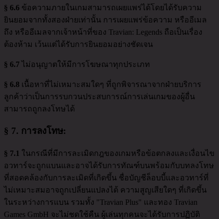
§ 6.6
ข้อความภายในเกมสามารถเผยแพร่ได้โดยได้รับความ
ยินยอมจากทั้งสองฝ่ายเท่านั้น การเผยแพร่ข้อความ หรืออีเมล
ถึง หรืออีเมลจากเจ้าหน้าที่ของ Travian: Legends ถือเป็นเรื่อง
ต้องห้าม เว้นแต่ได้รับการยินยอมอย่างชัดเจน
§ 6.7
ไม่อนุญาตให้มีการโฆษณาทุกประเภท
§ 6.8
เนื้อหาที่ไม่เหมาะสมใดๆ ที่ถูกพิจารณาจากฝ่ายบริการ
ลูกค้าว่าเป็นการรบกวนประสบการณ์การเล่นเกมของผู้อื่น
สามารถถูกลงโทษได้
§ 7.
การลงโทษ
:
§ 7.1
ในกรณีที่มีการละเมิดกฎของเกมหรือข้อตกลงและเงื่อนไข
อวทาร์จะถูกแบนและอาจได้รับการทัณฑ์บนพร้อมกับบทลงโทษ
ที่สอดคล้องกับการละเมิดที่เกิดขึ้น ชื่อบัญชีล็อบบี้และอวทาร์ที่
ไม่เหมาะสมอาจถูกเปลี่ยนแปลงได้ ความสูญเสียใดๆ ที่เกิดขึ้น
ในระหว่างการแบน รวมทั้ง "Travian Plus" และทอง Travian
Games GmbH จะไม่ชดใช้คืน ผู้เล่นทุกคนจะได้รับการปฏิบัติ