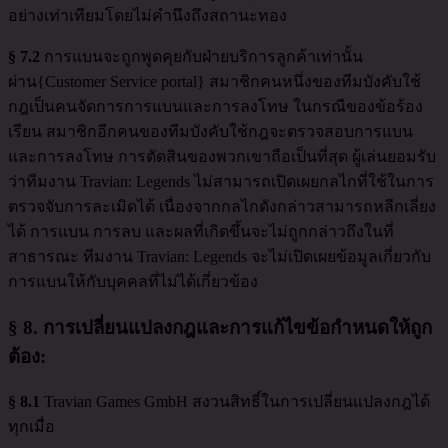
อย่างเท่าเทียมโดยไม่คำนึงถึงสถานะทอง
§ 7.2
การแบนจะถูกพูดคุยกับฝ่ายบริการลูกค้าเท่านั้น
ผ่าน{Customer Service portal} สมาชิกคนหนึ่งของทีมบังคับใช้
กฎเป็นคนจัดการการแบนและการลงโทษ ในกรณีของข้อร้อง
เรียน สมาชิกอีกคนของทีมบังคับใช้กฎจะตรวจสอบการแบน
และการลงโทษ การตัดสินของพวกเขาถือเป็นที่สุด ผู้เล่นยอมรับ
ว่าทีมงาน Travian: Legends ไม่สามารถเปิดเผยกลไกที่ใช้ในการ
ตรวจจับการละเมิดได้ เนื่องจากกลไกดังกล่าวสามารถหลีกเลี่ยง
ได้ การแบน การลบ และผลที่เกิดขึ้นจะไม่ถูกกล่าวถึงในที่
สาธารณะ ทีมงาน Travian: Legends จะไม่เปิดเผยข้อมูลเกี่ยวกับ
การแบนให้กับบุคคลที่ไม่ได้เกี่ยวข้อง
§ 8.
การเปลี่ยนแปลงกฎและการแก้ไขข้อกำหนดให้ถูก
ต้อง
:
§ 8.1
Travian Games GmbH สงวนสิทธิ์ในการเปลี่ยนแปลงกฎได้
ทุกเมื่อ