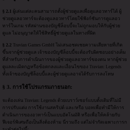
§ 2.1
ผู้เล่นแต่ละคนสามารถตั้งผู้ช่วยดูแลเพื่อดูแลอวทาร์ได้ ผู้
ช่วยดูแลอวทาร์จะต้องดูแลอวทาร์โดยใช้ฟังก์ชันการดูแลอว
ทาร์ในเกม รหัสผ่านของบัญชีล็อบบี้จะไม่ถูกมอบให้กับผู้ช่วย
ดูแล ไม่อนุญาตให้ใช้สิทธิ์ผู้ช่วยดูแลในทางที่ผิด
§ 2.2
Travian Games GmbH ไม่เสนอชดเชยความเสียหายที่เกิด
ขึ้นจากผู้ช่วยดูแล เจ้าของบัญชีล็อบบี้จะต้องรับผิดชอบอย่างเต็ม
ที่สำหรับการดำเนินการของผู้ช่วยดูแลอวทาร์ของตน หากผู้ช่วย
ดูแลละเมิดกฏหรือข้อตกลงและเงื่อนไขของ Travian: Legends
ทั้งเจ้าของบัญชีล็อบบี้และผู้ช่วยดูแลอาจได้รับการลงโทษ
§ 3.
การใช้โปรแกรมภายนอก
:
จะต้องเล่น Travian: Legends ด้วยเบราว์เซอร์แบบดั้งเดิมที่ไม่มี
การปรับแต่ง การใช้งานสคริปต์ และ/หรือ บอทเพื่อทำมีให้การ
ดำเนินการของอวทาร์เป็นแบบอัตโนมัติ หรือเพื่อให้คล้ายกับ
ฟีเจอร์พิเศษถือเป็นสิ่งต้องห้าม นี่รวมถึง แต่ไม่จำกัดเฉพาะการก
ระทำต่อไปนี้: