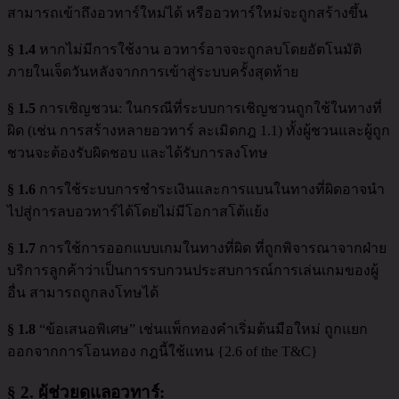
สามารถเข้าถึงอวทาร์ใหม่ได้ หรืออวทาร์ใหม่จะถูกสร้างขึ้น
§ 1.4
หากไม่มีการใช้งาน อวทาร์อาจจะถูกลบโดยอัตโนมัติ
ภายในเจ็ดวันหลังจากการเข้าสู่ระบบครั้งสุดท้าย
§ 1.5
การเชิญชวน: ในกรณีที่ระบบการเชิญชวนถูกใช้ในทางที่
ผิด (เช่น การสร้างหลายอวทาร์ ละเมิดกฎ 1.1) ทั้งผู้ชวนและผู้ถูก
ชวนจะต้องรับผิดชอบ และได้รับการลงโทษ
§ 1.6
การใช้ระบบการชำระเงินและการแบนในทางที่ผิดอาจนำ
ไปสู่การลบอวทาร์ได้โดยไม่มีโอกาสโต้แย้ง
§ 1.7
การใช้การออกแบบเกมในทางที่ผิด ที่ถูกพิจารณาจากฝ่าย
บริการลูกค้าว่าเป็นการรบกวนประสบการณ์การเล่นเกมของผู้
อื่น สามารถถูกลงโทษได้
§ 1.8
“ข้อเสนอพิเศษ” เช่นแพ็กทองคำเริ่มต้นมือใหม่ ถูกแยก
ออกจากการโอนทอง กฎนี้ใช้แทน {2.6 of the T&C}
§ 2.
ผู้ช่วยดูแลอวทาร์
: