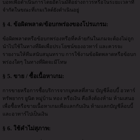
บอทเพื่อดำเนินการโดยอัตโนมัติอย่างถาวรหรือในระยะเวลาที่
จำกัดในขณะที่เกมเวิลด์ยังดำเนินอยู่
§ 4.
ข้อผิดพลาด/ข้อบกพร่องของโปรแกรม
:
ข้อผิดพลาดหรือข้อบกพร่องหรือที่คล้ายกันในเกมจะต้องไม่ถูก
นำไปใช้ในทางที่ผิดเพื่อประโยชน์ของอวทาร์ และควรจะ
รายงานให้ทีมสนับสนุนทราบ การใช้งานข้อผิดพลาดหรือข้อบก
พร่องใดๆ ในทางที่ผิดจะมีโทษ
§ 5.
ขาย / ซื้อเนื้อหาเกม
:
การขายหรือการซื้อบริการจากบุคคลที่สาม บัญชีล็อบบี้ อวทาร์
ทรัพยากร ยูนิต หมู่บ้าน ทอง หรือเงิน คือสิ่งต้องห้าม ห้ามเสนอ
เพื่อซื้อหรือขายเนื้อหาเกมเพื่อแลกกับเงิน ห้ามแลกบัญชีล็อบบี้
และอวทาร์ไปเป็นเงิน
§ 6.
ใช้คำไม่สุภาพ
: