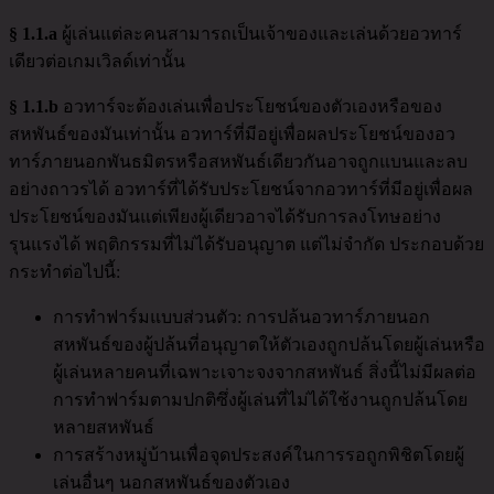
§ 1.1.a
ผู้เล่นแต่ละคนสามารถเป็นเจ้าของและเล่นด้วยอวทาร์
เดียวต่อเกมเวิลด์เท่านั้น
§ 1.1.b
อวทาร์จะต้องเล่นเพื่อประโยชน์ของตัวเองหรือของ
สหพันธ์ของมันเท่านั้น อวทาร์ที่มีอยู่เพื่อผลประโยชน์ของอว
ทาร์ภายนอกพันธมิตรหรือสหพันธ์เดียวกันอาจถูกแบนและลบ
อย่างถาวรได้ อวทาร์ที่ได้รับประโยชน์จากอวทาร์ที่มีอยู่เพื่อผล
ประโยชน์ของมันแต่เพียงผู้เดียวอาจได้รับการลงโทษอย่าง
รุนแรงได้ พฤติกรรมที่ไม่ได้รับอนุญาต แต่ไม่จำกัด ประกอบด้วย
กระทำต่อไปนี้:
การทำฟาร์มแบบส่วนตัว: การปล้นอวทาร์ภายนอก
สหพันธ์ของผู้ปล้นที่อนุญาตให้ตัวเองถูกปล้นโดยผู้เล่นหรือ
ผู้เล่นหลายคนที่เฉพาะเจาะจงจากสหพันธ์ สิ่งนี้ไม่มีผลต่อ
การทำฟาร์มตามปกติซึ่งผู้เล่นที่ไม่ได้ใช้งานถูกปล้นโดย
หลายสหพันธ์
การสร้างหมู่บ้านเพื่อจุดประสงค์ในการรอถูกพิชิตโดยผู้
เล่นอื่นๆ นอกสหพันธ์ของตัวเอง