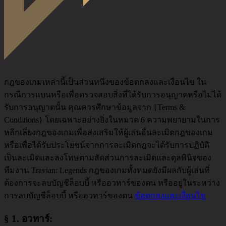
กฎของเกมเหล่านี้เป็นส่วนหนึ่งของข้อตกลงและเงื่อนไข ใน
กรณีการแบนหรือเพื่อตรวจสอบสิ่งที่ได้รับการอนุญาตหรือไม่ได้
รับการอนุญาตนั้น คุณควรศึกษาข้อมูลจาก {Terms &
Conditions} โดยเฉพาะอย่างยิ่งในหมวด 6 ความพยายามในการ
หลีกเลี่ยงกฎของเกมเพื่อส่งเสริมให้ผู้เล่นอื่นละเมิดกฎของเกม
หรือเพื่อได้รับประโยชน์จากการละเมิดกฎจะได้รับการปฏิบัติ
เป็นละเมิดและลงโทษตามสัดส่วนการละเมิดและดุลพินิจของ
ทีมงาน Travian: Legends กฎของเกมทั้งหมดยังมีผลกับผู้เล่นที่
ต้องการจะลบบัญชีล็อบบี้ หรืออวทาร์ของตน หรืออยู่ในระหว่าง
การลบบัญชีล็อบบี้ หรืออวทาร์ของตน
ข้อตกลงและเงื่อนไข
§ 1.
อวทาร์
: