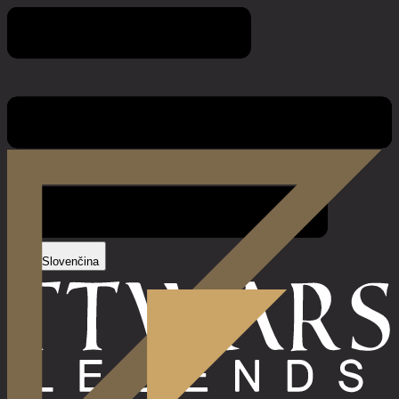
Tiráž
Slovenčina