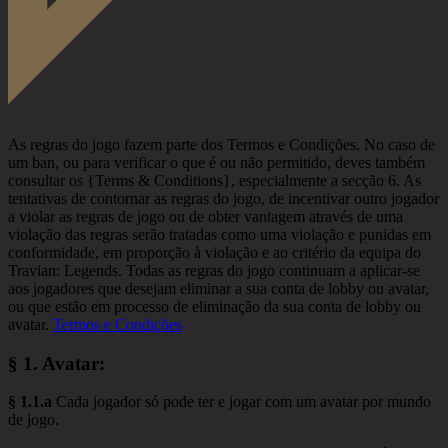
As regras do jogo fazem parte dos Termos e Condições. No caso de
um ban, ou para verificar o que é ou não permitido, deves também
consultar os {Terms & Conditions}, especialmente a secção 6. As
tentativas de contornar as regras do jogo, de incentivar outro jogador
a violar as regras de jogo ou de obter vantagem através de uma
violação das regras serão tratadas como uma violação e punidas em
conformidade, em proporção à violação e ao critério da equipa do
Travian: Legends. Todas as regras do jogo continuam a aplicar-se
aos jogadores que desejam eliminar a sua conta de lobby ou avatar,
ou que estão em processo de eliminação da sua conta de lobby ou
avatar.
Termos e Condições
§ 1.
Avatar
:
§ 1.1.a
Cada jogador só pode ter e jogar com um avatar por mundo
de jogo.