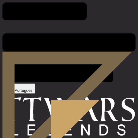
Regras do Jogo
Português