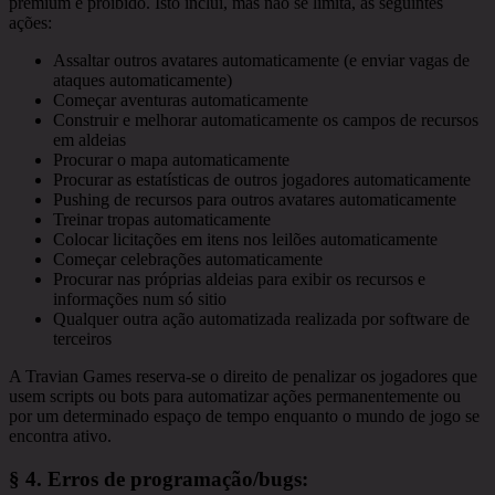
premium é proibido. Isto inclui, mas não se limita, às seguintes
ações:
Assaltar outros avatares automaticamente (e enviar vagas de
ataques automaticamente)
Começar aventuras automaticamente
Construir e melhorar automaticamente os campos de recursos
em aldeias
Procurar o mapa automaticamente
Procurar as estatísticas de outros jogadores automaticamente
Pushing de recursos para outros avatares automaticamente
Treinar tropas automaticamente
Colocar licitações em itens nos leilões automaticamente
Começar celebrações automaticamente
Procurar nas próprias aldeias para exibir os recursos e
informações num só sitio
Qualquer outra ação automatizada realizada por software de
terceiros
A Travian Games reserva-se o direito de penalizar os jogadores que
usem scripts ou bots para automatizar ações permanentemente ou
por um determinado espaço de tempo enquanto o mundo de jogo se
encontra ativo.
§ 4.
Erros de programação/bugs
: