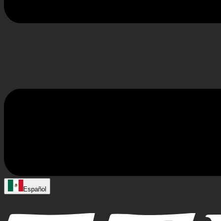
Español