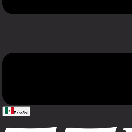
Español