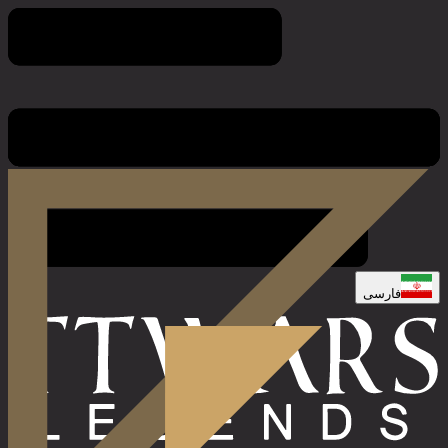
مُهر
فارسی