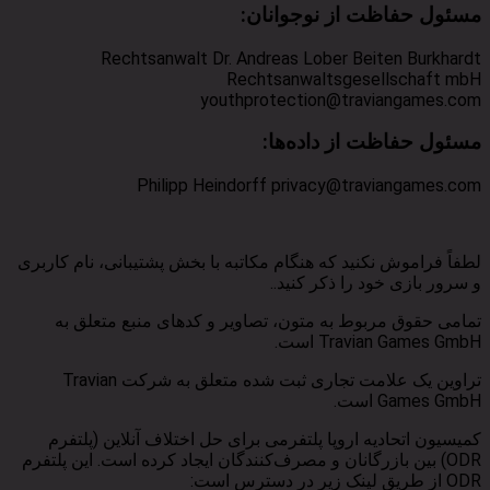
مسئول حفاظت از نوجوانان
:
Rechtsanwalt Dr. Andreas Lober Beiten Burkhardt
Rechtsanwaltsgesellschaft mbH
youthprotection@traviangames.com
مسئول حفاظت از داده‌ها
:
Philipp Heindorff privacy@traviangames.com
لطفاً فراموش نکنید که هنگام مکاتبه با بخش پشتیبانی، نام کاربری
و سرور بازی خود را ذکر کنید..
تمامی حقوق مربوط به متون، تصاویر و کدهای منبع متعلق به
Travian Games GmbH است.
تراوین یک علامت تجاری ثبت شده متعلق به شرکت Travian
Games GmbH است.
کمیسیون اتحادیه اروپا پلتفرمی برای حل اختلاف آنلاین (پلتفرم
ODR) بین بازرگانان و مصرف‌کنندگان ایجاد کرده است. این پلتفرم
ODR از طریق لینک زیر در دسترس است: