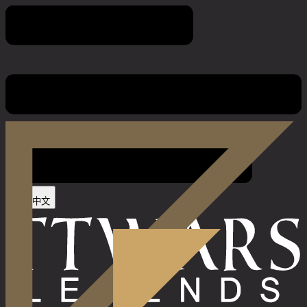
法律聲明
中文