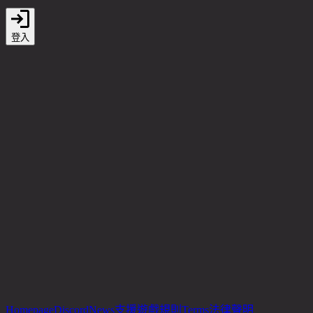
登入
Homepage
Discord
News
支援
遊戲規則
Terms
法律聲明