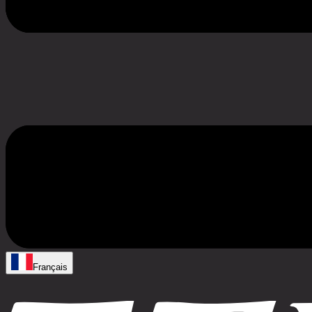
Français