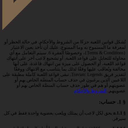
تُشكل قوانين اللعبة جزءًا من الشروط والأحكام. في حالة الحظر أو
لمعرفة ما المسموح به وما الممنوع، عليك أن تأخذ بعين الاعتبار
{Terms & Conditions}، وخصوصًا الفقرة 6. سيتم التعامل مع أي
محاولة للتحايل على قواعد اللعبة، أو تشجيع لاعب آخر على انتهاك
قواعد اللعبة، أو الحصول على ميزة من انتهاك قاعدة، على أنها
مخالفة ويُعاقَب عليها وفقًا لذلك بما يتناسب مع الانتهاك ووفقًا
لتقدير فريق Travian: Legends. تبقى قواعد اللعبة كاملة مطبقة على
اللاعبين الذين يرغبون في حذف حساب المنصَّة الخاص بهم أو
عضويتهم أو هم في طور حذف حساب المنصَّة الخاص بهم أو
عضويتهم.
الشروط والأحكام
§ 1.
حساب
:
§ 1.1.a
يحق لكل لاعب أن يمتلك ويلعب بعضوية واحدة فقط في كل
سيرفر.