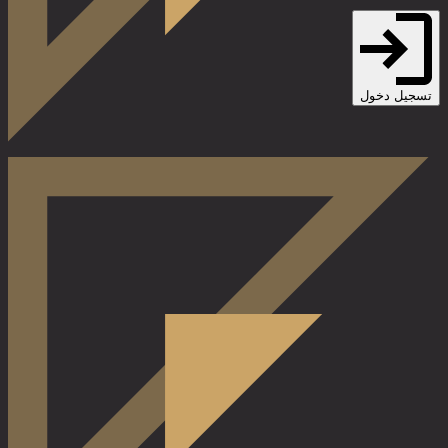
تسجيل دخول